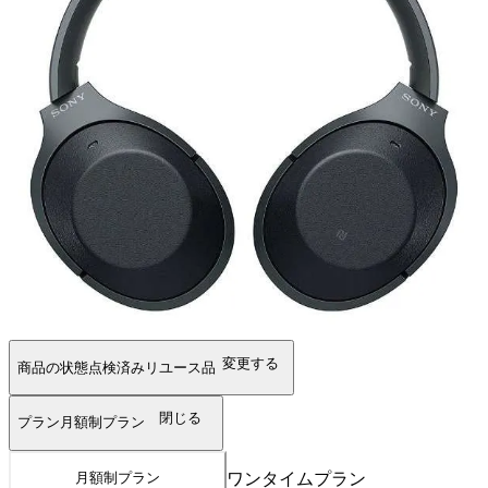
変更する
商品の状態
点検済みリユース品
閉じる
プラン
月額制プラン
ワンタイムプラン
月額制プラン