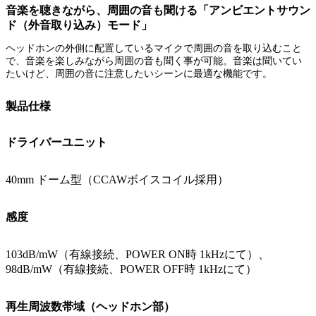
音楽を聴きながら、周囲の音も聞ける「アンビエントサウン
ド（外音取り込み）モード」
ヘッドホンの外側に配置しているマイクで周囲の音を取り込むこと
で、音楽を楽しみながら周囲の音も聞く事が可能。音楽は聞いてい
たいけど、周囲の音に注意したいシーンに最適な機能です。
製品仕様
ドライバーユニット
40mm ドーム型（CCAWボイスコイル採用）
感度
103dB/mW（有線接続、POWER ON時 1kHzにて）、
98dB/mW（有線接続、POWER OFF時 1kHzにて）
再生周波数帯域（ヘッドホン部）