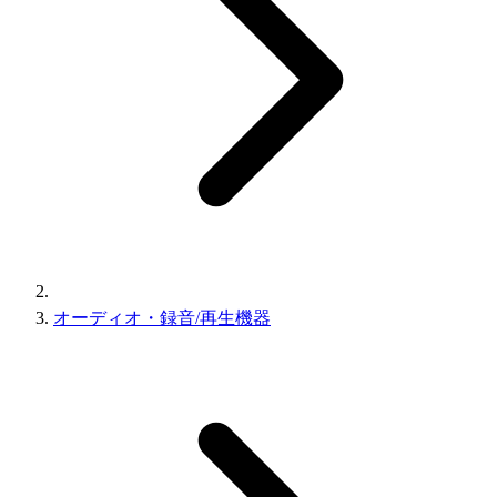
オーディオ・録音/再生機器