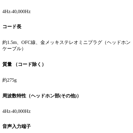
4Hz-40,000Hz
コード長
約1.5m、OFC線、金メッキステレオミニプラグ（ヘッドホン
ケーブル）
質量 （コード除く）
約275g
周波数特性（ヘッドホン部(その他)）
4Hz-40,000Hz
音声入力端子