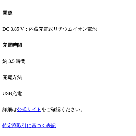
電源
DC 3.85 V：内蔵充電式リチウムイオン電池
充電時間
約 3.5 時間
充電方法
USB充電
詳細は
公式サイト
をご確認ください。
特定商取引に基づく表記