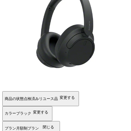
変更する
商品の状態
点検済みリユース品
変更する
カラー
ブラック
閉じる
プラン
月額制プラン