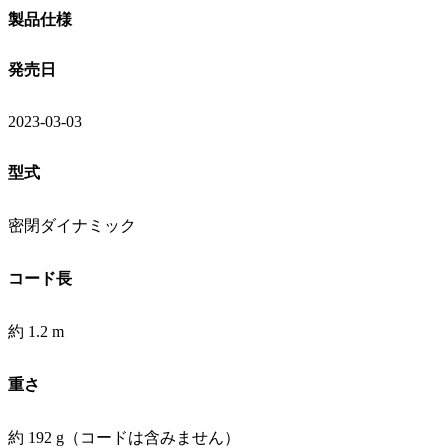
製品仕様
発売日
2023-03-03
型式
密閉ダイナミック
コード長
約 1.2 m
重さ
約 192 g（コードは含みません）