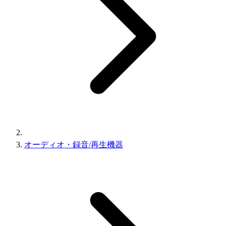
オーディオ・録音/再生機器