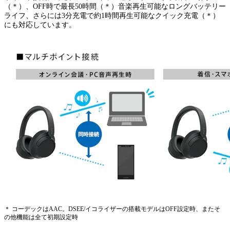
（＊）、OFF時で最長50時間（＊）音楽再生可能なロングバッテリー
ライフ、さらには3分充電で約1時間再生可能なクイック充電（＊）
にも対応しています。
＊ コーデックはAAC。DSEE/イコライザーの搭載モデルはOFF設定時、またそ
の他機能は全て初期設定時