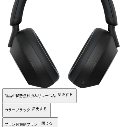
変更する
商品の状態
点検済みリユース品
変更する
カラー
ブラック
閉じる
プラン
月額制プラン