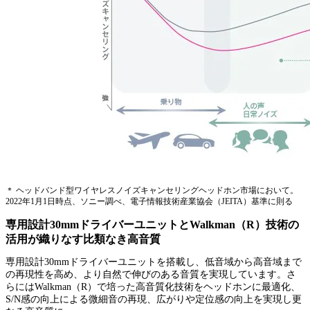
＊ ヘッドバンド型ワイヤレスノイズキャンセリングヘッドホン市場において。
2022年1月1日時点、ソニー調べ、電子情報技術産業協会（JEITA）基準に則る
専用設計30mmドライバーユニットとWalkman（R）技術の
活用が織りなす比類なき高音質
専用設計30mmドライバーユニットを搭載し、低音域から高音域まで
の再現性を高め、より自然で伸びのある音質を実現しています。さ
らにはWalkman（R）で培った高音質化技術をヘッドホンに最適化、
S/N感の向上による微細音の再現、広がりや定位感の向上を実現し更