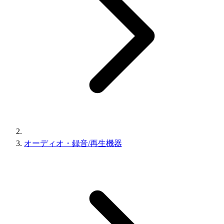
オーディオ・録音/再生機器