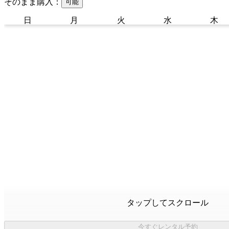
そのまま購入：
可能
日
月
火
水
木
タップしてスクロール
今すぐレンタル予約