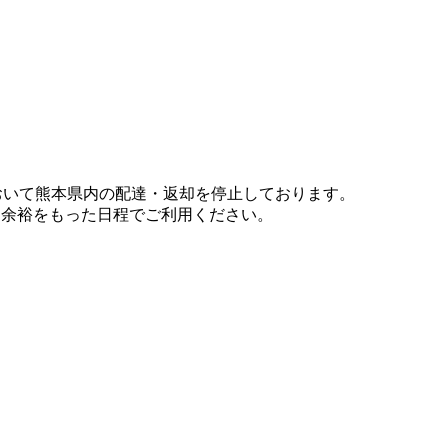
において熊本県内の配達・返却を停止しております。
、余裕をもった日程でご利用ください。