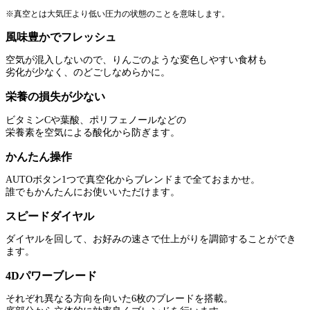
※真空とは大気圧より低い圧力の状態のことを意味します。
風味豊かでフレッシュ
空気が混入しないので、りんごのような変色しやすい食材も
劣化が少なく、のどごしなめらかに。
栄養の損失が少ない
ビタミンCや葉酸、ポリフェノールなどの
栄養素を空気による酸化から防ぎます。
かんたん操作
AUTOボタン1つで真空化からブレンドまで全ておまかせ。
誰でもかんたんにお使いいただけます。
スピードダイヤル
ダイヤルを回して、お好みの速さで仕上がりを調節することができ
ます。
4Dパワーブレード
それぞれ異なる方向を向いた6枚のブレードを搭載。