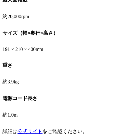
約20,000rpm
サイズ（幅×奥行×高さ）
191 × 210 × 400mm
重さ
約3.9kg
電源コード長さ
約1.0m
詳細は
公式サイト
をご確認ください。