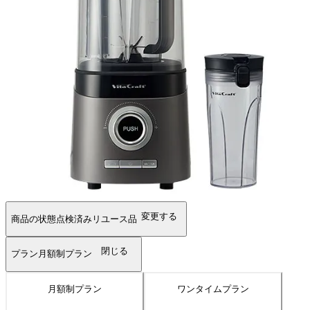
変更する
商品の状態
点検済みリユース品
閉じる
プラン
月額制プラン
月額制プラン
ワンタイムプラン