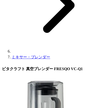
ミキサー・ブレンダー
ビタクラフト 真空ブレンダー FRESQO VC-Q1