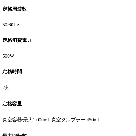
定格周波数
50/60Hz
定格消費電力
500W
定格時間
2分
定格容量
真空容器:最大1,000mL 真空タンブラー:450mL
最大回転数