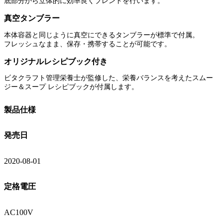
底部分から立体的に効率良くブレンドを行います。
真空タンブラー
本体容器と同じように真空にできるタンブラーが標準で付属。
フレッシュなまま、保存・携帯することが可能です。
オリジナルレシピブック付き
ビタクラフト管理栄養士が監修した、栄養バランスを考えたスムー
ジー＆スープ レシピブックが付属します。
製品仕様
発売日
2020-08-01
定格電圧
AC100V