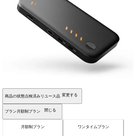
変更する
商品の状態
点検済みリユース品
閉じる
プラン
月額制プラン
月額制プラン
ワンタイムプラン