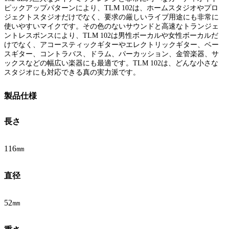
ピックアップパターンにより、TLM 102は、ホームスタジオやプロ
ジェクトスタジオだけでなく、要求の厳しいライブ用途にも非常に
使いやすいマイクです。その色のないサウンドと高速なトランジェ
ントレスポンスにより、TLM 102は男性ボーカルや女性ボーカルだ
けでなく、アコースティックギターやエレクトリックギター、ベー
スギター、コントラバス、ドラム、パーカッション、金管楽器、サ
ックスなどの幅広い楽器にも最適です。TLM 102は、どんな小さな
スタジオにも対応できる真の実力派です。
製品仕様
長さ
116㎜
直径
52㎜