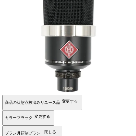
変更する
商品の状態
点検済みリユース品
変更する
カラー
ブラック
閉じる
プラン
月額制プラン