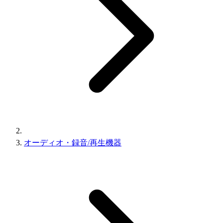
オーディオ・録音/再生機器