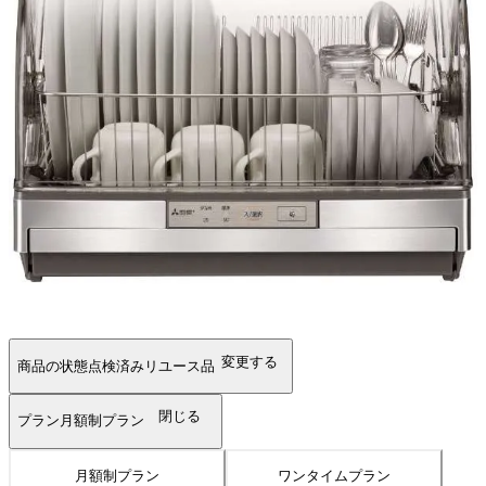
変更する
商品の状態
点検済みリユース品
閉じる
プラン
月額制プラン
月額制プラン
ワンタイムプラン