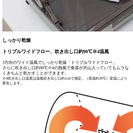
しっかり乾燥
トリプルワイドフロー、吹き出し口約90℃※4温風
3方向のワイド温風でしっかり乾燥「トリプルワイドフロー」
さらに吹き出し口約90℃※4の熱風で食器が沢山入っていてもムラな
くきちんと乾かすことができます。
※4吹き出し口温度は温風吹き出し口約1cmで測定。（室温約30℃）室温により
変化します。