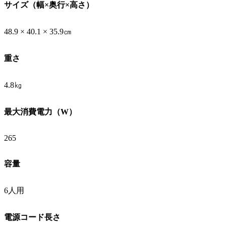
サイズ（幅×奥行×高さ）
48.9 × 40.1 × 35.9㎝
重さ
4.8㎏
最大消費電力（W）
265
容量
6人用
電源コード長さ