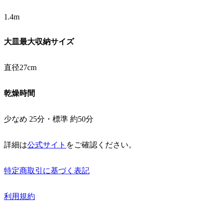
1.4m
大皿最大収納サイズ
直径27cm
乾燥時間
少なめ 25分・標準 約50分
詳細は
公式サイト
をご確認ください。
特定商取引に基づく表記
利用規約