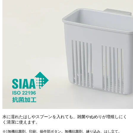
水に濡れたはしやスプーンを入れても、雑菌やぬめりが増殖しにく
く清潔に使えます。
※1無機抗菌剤、印刷、操作部ボタン。無機抗菌剤、練り込み、はし立て。