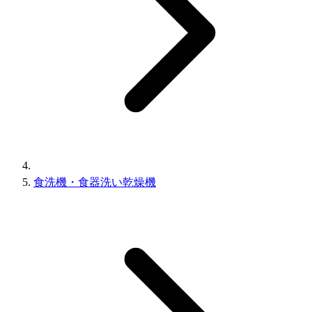
食洗機・食器洗い乾燥機