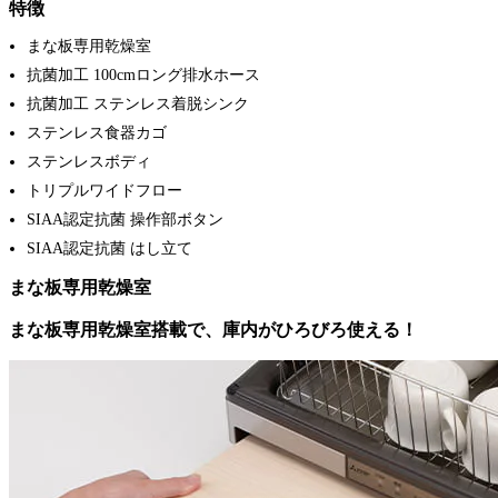
特徴
まな板専用乾燥室
抗菌加工 100cmロング排水ホース
抗菌加工 ステンレス着脱シンク
ステンレス食器カゴ
ステンレスボディ
トリプルワイドフロー
SIAA認定抗菌 操作部ボタン
SIAA認定抗菌 はし立て
まな板専用乾燥室
まな板専用乾燥室搭載で、庫内がひろびろ使える！