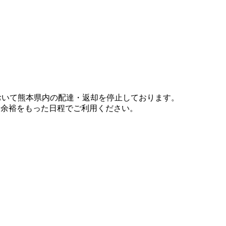
において熊本県内の配達・返却を停止しております。
、余裕をもった日程でご利用ください。