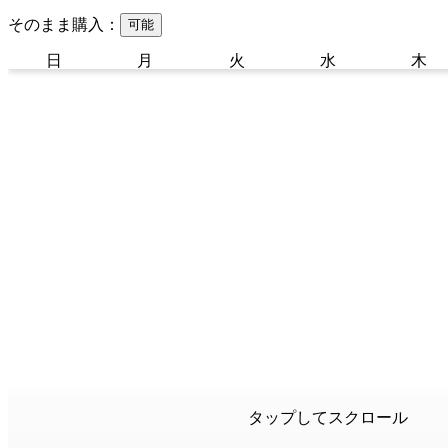
そのまま購入：
可能
日
月
火
水
木
タップしてスクロール