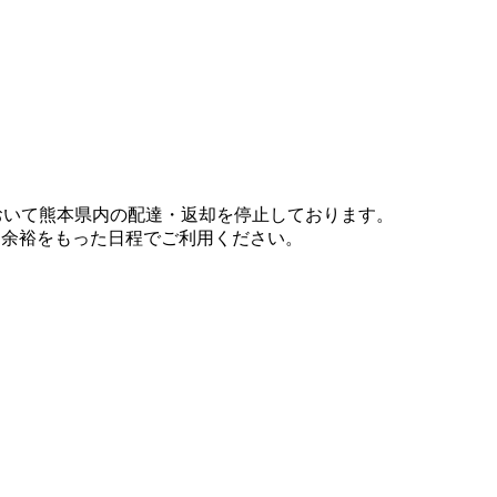
において熊本県内の配達・返却を停止しております。
、余裕をもった日程でご利用ください。