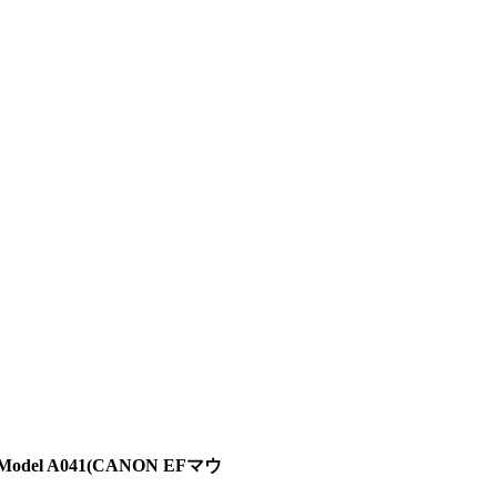
Model A041(CANON EFマウ