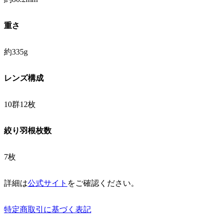
重さ
約335g
レンズ構成
10群12枚
絞り羽根枚数
7枚
詳細は
公式サイト
をご確認ください。
特定商取引に基づく表記