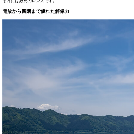
る方には必見のレンズです。
開放から四隅まで優れた解像力