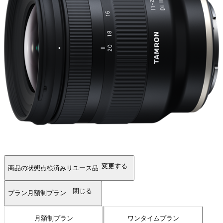
変更する
商品の状態
点検済みリユース品
閉じる
プラン
月額制プラン
月額制プラン
ワンタイムプラン