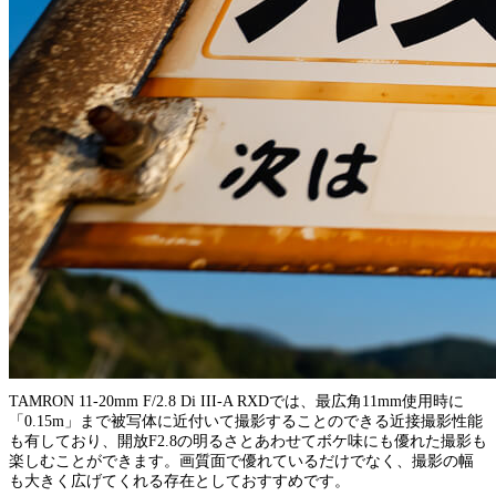
TAMRON 11-20mm F/2.8 Di III-A RXDでは、最広角11mm使用時に
「0.15m」まで被写体に近付いて撮影することのできる近接撮影性能
も有しており、開放F2.8の明るさとあわせてボケ味にも優れた撮影も
楽しむことができます。画質面で優れているだけでなく、撮影の幅
も大きく広げてくれる存在としておすすめです。