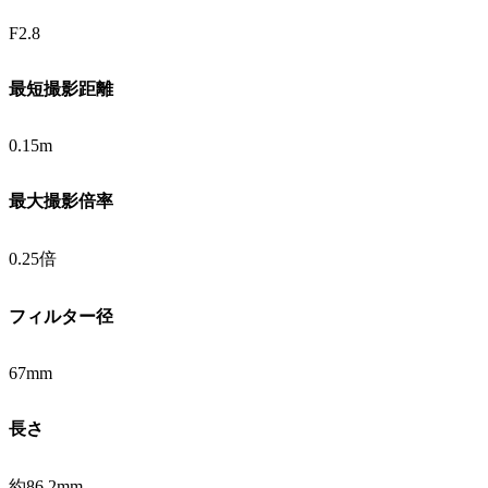
F2.8
最短撮影距離
0.15m
最大撮影倍率
0.25倍
フィルター径
67mm
長さ
約86.2mm