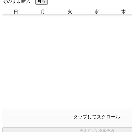
そのまま購入：
可能
日
月
火
水
木
タップしてスクロール
今すぐレンタル予約