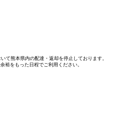
において熊本県内の配達・返却を停止しております。
、余裕をもった日程でご利用ください。