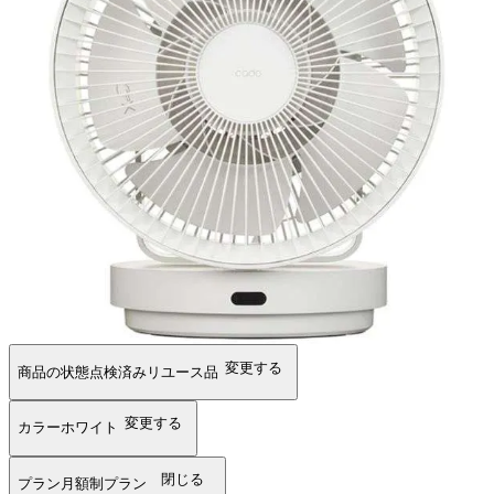
変更する
商品の状態
点検済みリユース品
変更する
カラー
ホワイト
閉じる
プラン
月額制プラン