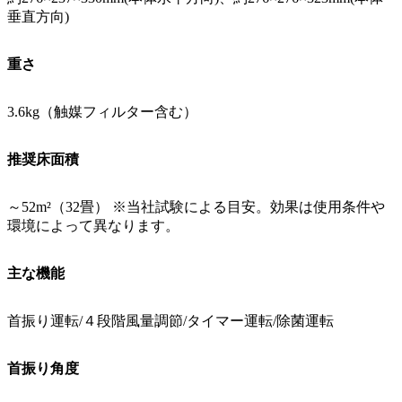
垂直方向)
重さ
3.6kg（触媒フィルター含む）
推奨床面積
～52m²（32畳） ※当社試験による目安。効果は使用条件や
環境によって異なります。
主な機能
首振り運転/４段階風量調節/タイマー運転/除菌運転
首振り角度