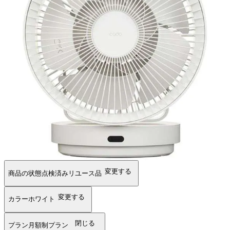
変更する
商品の状態
点検済みリユース品
変更する
カラー
ホワイト
閉じる
プラン
月額制プラン