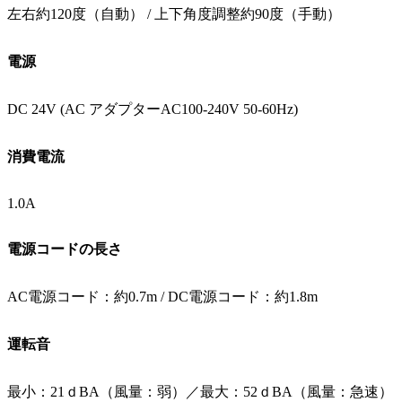
左右約120度（自動） / 上下角度調整約90度（手動）
電源
DC 24V (AC アダプターAC100-240V 50-60Hz)
消費電流
1.0A
電源コードの長さ
AC電源コード：約0.7m / DC電源コード：約1.8m
運転音
最小：21ｄBA（風量：弱）／最大：52ｄBA（風量：急速）