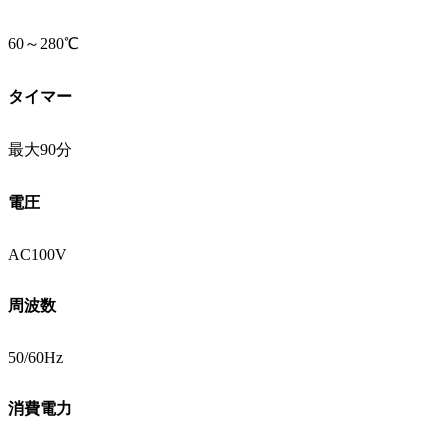
60～280℃
タイマー
最大90分
電圧
AC100V
周波数
50/60Hz
消費電力