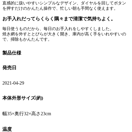
直感的に扱いやすいシンプルなデザイン、ダイヤルを回してボタン
を押すだけのかんたん操作で、忙しい朝も手間なく使えます。
お手入れだってらくらく隅々まで清潔で気持ちよく。
毎日使うものだから、毎日のお手入れをしやすくしました。
焼き網を外すととびらが大きく開き、庫内が高く手をいれやすいの
で、掃除もかんたんです。
製品仕様
発売日
2021-04-29
本体外形サイズ(約)
幅35×奥行32×高さ23cm
温度