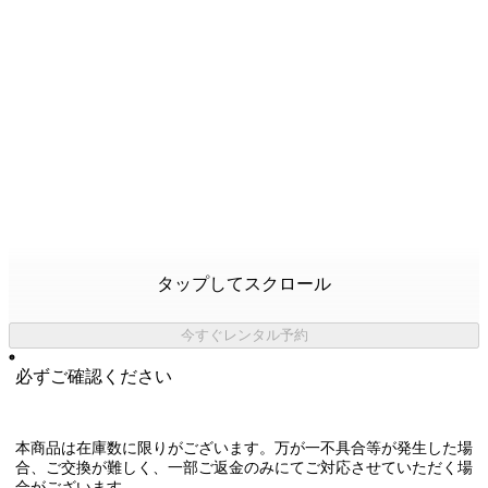
タップしてスクロール
今すぐレンタル予約
必ずご確認ください
本商品は在庫数に限りがございます。万が一不具合等が発生した場
合、ご交換が難しく、一部ご返金のみにてご対応させていただく場
合がございます。