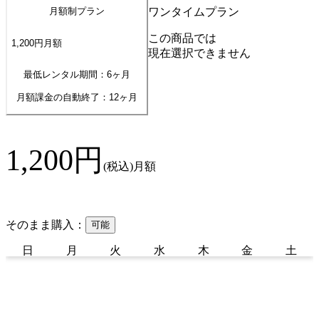
ワンタイムプラン
月額制プラン
この商品では
1,200
円
月額
現在選択できません
最低レンタル期間：6ヶ月
月額課金の自動終了：
12
ヶ月
1,200
円
(税込)
月額
そのまま購入：
可能
日
月
火
水
木
金
土