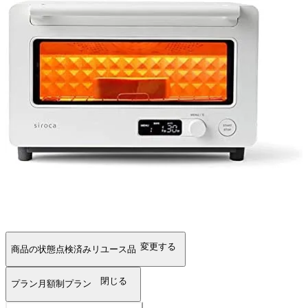
変更する
商品の状態
点検済みリユース品
閉じる
プラン
月額制プラン