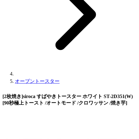
オーブントースター
[2枚焼き]siroca すばやきトースター ホワイト ST-2D351(W)
[90秒極上トースト /オートモード /クロワッサン /焼き芋]