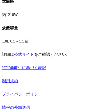
炊飯時
約1210W
炊飯容量
1.0L 0.5～5.5合
詳細は
公式サイト
をご確認ください。
特定商取引に基づく表記
利用規約
プライバシーポリシー
情報の外部送信