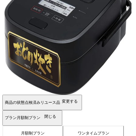
変更する
商品の状態
点検済みリユース品
閉じる
プラン
月額制プラン
月額制プラン
ワンタイムプラン