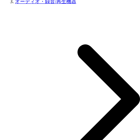
オーディオ・録音/再生機器