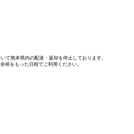
において熊本県内の配達・返却を停止しております。
、余裕をもった日程でご利用ください。