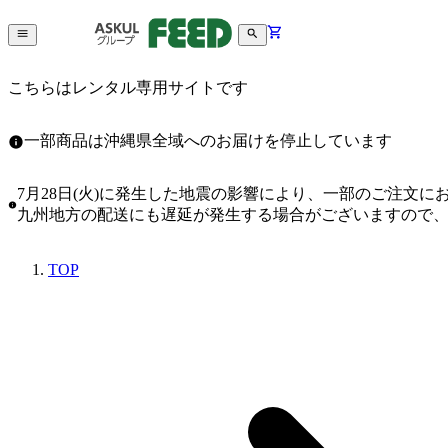
こちらはレンタル専用サイトです
一部商品は沖縄県全域へのお届けを停止しています
7月28日(火)に発生した地震の影響により、一部のご注文
九州地方の配送にも遅延が発生する場合がございますので
TOP