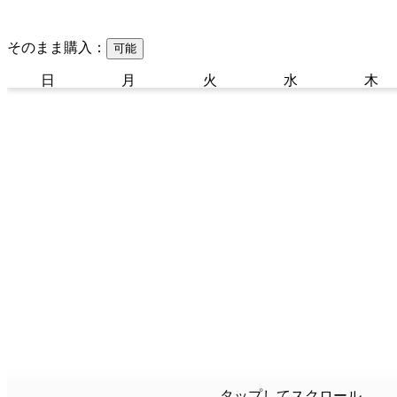
そのまま購入：
可能
日
月
火
水
木
タップしてスクロール