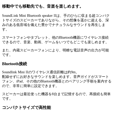
移動中でも移動先でも、音楽を楽しめます。
SoundLink Mini Bluetooth speaker IIは、手のひらに収まる超コンパク
トサイズのスピーカーでありながら、その想像を遥かに超える、深
みのある低音域を備えた豊かでナチュラルなサウンドを再生しま
す。
スマートフォンやタブレット、他のBluetooth機器にワイヤレス接続
できるので、音楽、動画、ゲームをいつでもどこでも楽しめます。
また、内蔵スピーカーフォンにより、明瞭な電話音声の出力が可能
です。
Bluetooth接続
Soundlink Mini IIのワイヤレス通信距離は約9m。
配線せずにお好きなサウンドを楽しめます。音声ガイドがスマート
フォン、iPad、その他のBluetooth機器とのペアリング手順を案内する
ので、非常に簡単に設定できます。
スピーカーは最近使った機器を8台まで記憶するので、再接続も簡単
です。
コンパクトサイズで高性能