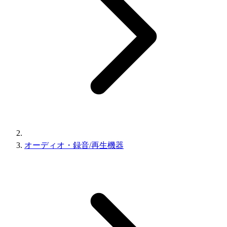
オーディオ・録音/再生機器