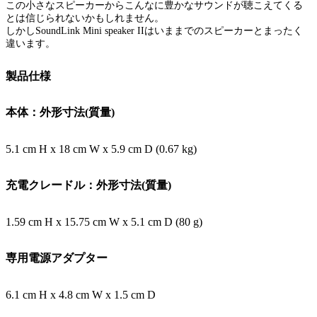
この小さなスピーカーからこんなに豊かなサウンドが聴こえてくる
とは信じられないかもしれません。
しかしSoundLink Mini speaker IIはいままでのスピーカーとまったく
違います。
製品仕様
本体：外形寸法(質量)
5.1 cm H x 18 cm W x 5.9 cm D (0.67 kg)
充電クレードル：外形寸法(質量)
1.59 cm H x 15.75 cm W x 5.1 cm D (80 g)
専用電源アダプター
6.1 cm H x 4.8 cm W x 1.5 cm D