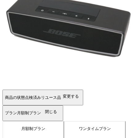
変更する
商品の状態
点検済みリユース品
閉じる
プラン
月額制プラン
月額制プラン
ワンタイムプラン