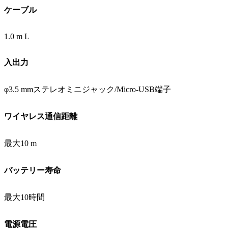
ケーブル
1.0 m L
入出力
φ3.5 mmステレオミニジャック/Micro-USB端子
ワイヤレス通信距離
最大10 m
バッテリー寿命
最大10時間
電源電圧