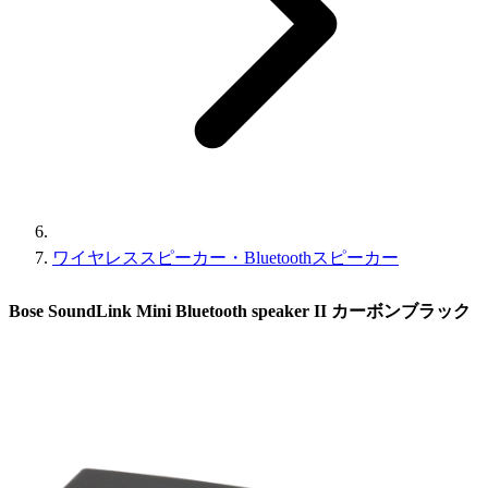
ワイヤレススピーカー・Bluetoothスピーカー
Bose SoundLink Mini Bluetooth speaker II カーボンブラック