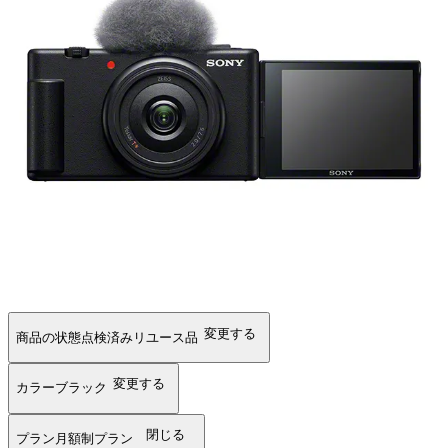
変更する
商品の状態
点検済みリユース品
変更する
カラー
ブラック
閉じる
プラン
月額制プラン