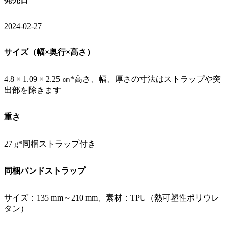
2024-02-27
サイズ（幅×奥行×高さ）
4.8 × 1.09 × 2.25 ㎝*高さ、幅、厚さの寸法はストラップや突
出部を除きます
重さ
27 g*同梱ストラップ付き
同梱バンドストラップ
サイズ：135 mm～210 mm、素材：TPU（熱可塑性ポリウレ
タン）