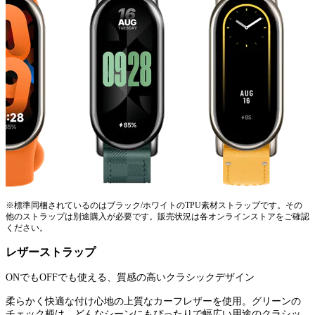
※標準同梱されているのはブラック/ホワイトのTPU素材ストラップです。その
他のストラップは別途購入が必要です。販売状況は各オンラインストアをご確認
ください。
レザーストラップ
ONでもOFFでも使える、質感の高いクラシックデザイン
柔らかく快適な付け心地の上質なカーフレザーを使用。グリーンの
チェック柄は、どんなシーンにもぴったりで幅広い用途のクラシッ