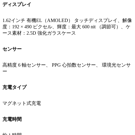
ディスプレイ
1.62インチ 有機EL（AMOLED） タッチディスプレイ、解像
度：192 × 490 ピクセル、輝度：最大 600 nit （調節可）、ケ
ース素材：2.5D 強化ガラスケース
センサー
高精度 6 軸センサー、 PPG 心拍数センサー、 環境光センサ
ー
充電タイプ
マグネット式充電
充電時間