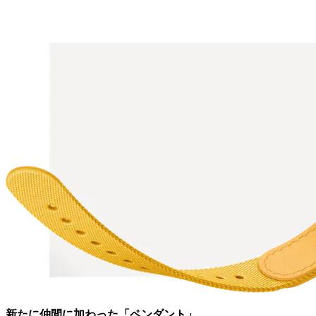
新たに仲間に加わった「ペンダント」