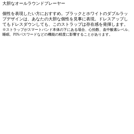
大胆なオールラウンドプレーヤー
個性を表現したい方におすすめ。ブラックとホワイトのダブルラッ
プデザインは、あなたの大胆な個性を見事に表現。ドレスアップし
てもドレスダウンしても、このストラップは存在感を発揮します。
※ストラップがスマートバンド本体の下にある場合、心拍数、血中酸素レベル、
睡眠、PINパスワードなどの機能の精度に影響することがあります。