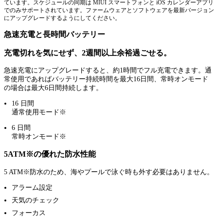
ています。スケジュールの同期は MIUI スマートフォンと iOS カレンダーアプリ
でのみサポートされています。ファームウェアとソフトウェアを最新バージョン
にアップグレードするようにしてください。
急速充電と長時間バッテリー
充電切れを気にせず、2週間以上余裕過ごせる。
急速充電にアップグレードすると、約1時間でフル充電できます。通
常使用であればバッテリー持続時間を最大16日間、常時オンモード
の場合は最大6日間持続します。
16 日間
通常使用モード※
6 日間
常時オンモード※
5ATM※の優れた防水性能
5 ATM※防水のため、海やプールで泳ぐ時も外す必要はありません。
アラーム設定
天気のチェック
フォーカス