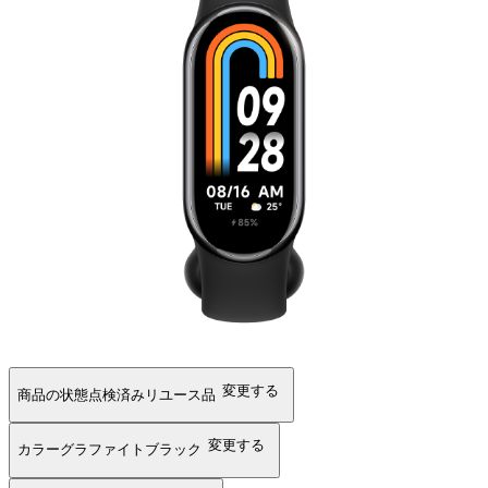
変更する
商品の状態
点検済みリユース品
変更する
カラー
グラファイトブラック