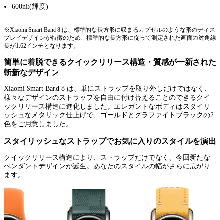
600nit(輝度)
※Xiaomi Smart Band 8 は、標準的な長方形に収まるカプセルのような形のディス
プレイデザインが特徴のため、標準的な長方形に従って測定された画面の対角線
長が1.62インチとなります。
簡単に着脱できるクイックリリース構造・質感が一新された
斬新なデザイン
Xiaomi Smart Band 8 は、単にストラップを取り外しだけではなく、
様々なデザインのストラップを自由に付け替えることのできるクイ
ックリリース構造に進化しました。エレガントなボディはスタイリ
ッシュなメタリック仕上げで、ゴールドとグラファイトブラックの2
色をご用意しました。
スタイリッシュなストラップでお気に入りのスタイルを演出
クイックリリース構造により、ストラップだけでなく、今回新たな
ペンダントデザインが誕生。あなたのスタイルの幅がさらに広がり
ます。