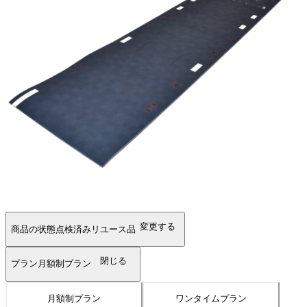
変更する
商品の状態
点検済みリユース品
閉じる
プラン
月額制プラン
月額制プラン
ワンタイムプラン