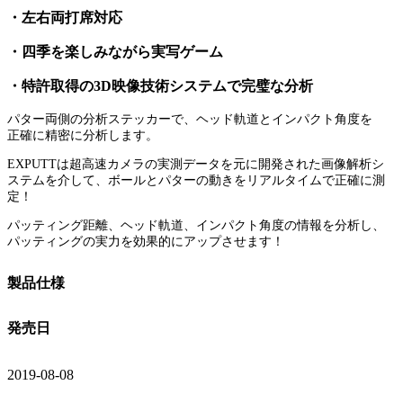
・左右両打席対応
・四季を楽しみながら実写ゲーム
・特許取得の3D映像技術システムで完璧な分析
パター両側の分析ステッカーで、ヘッド軌道とインパクト角度を
正確に精密に分析します。
EXPUTTは超高速カメラの実測データを元に開発された画像解析シ
ステムを介して、ボールとパターの動きをリアルタイムで正確に測
定！
パッティング距離、ヘッド軌道、インパクト角度の情報を分析し、
パッティングの実力を効果的にアップさせます！
製品仕様
発売日
2019-08-08