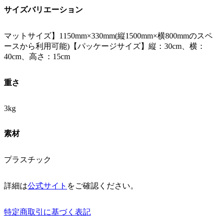
サイズバリエーション
マットサイズ】1150mm×330mm(縦1500mm×横800mmのスペ
ースから利用可能)【パッケージサイズ】縦：30cm、横：
40cm、高さ：15cm
重さ
3kg
素材
プラスチック
詳細は
公式サイト
をご確認ください。
特定商取引に基づく表記