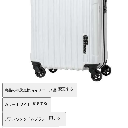
変更する
商品の状態
点検済みリユース品
変更する
カラー
ホワイト
閉じる
プラン
ワンタイムプラン