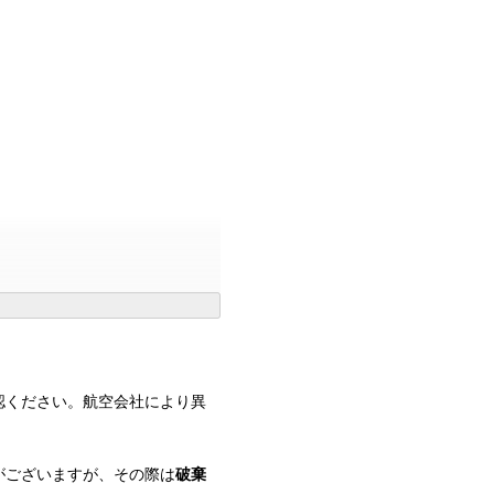
認ください。航空会社により異
がございますが、その際は
破棄