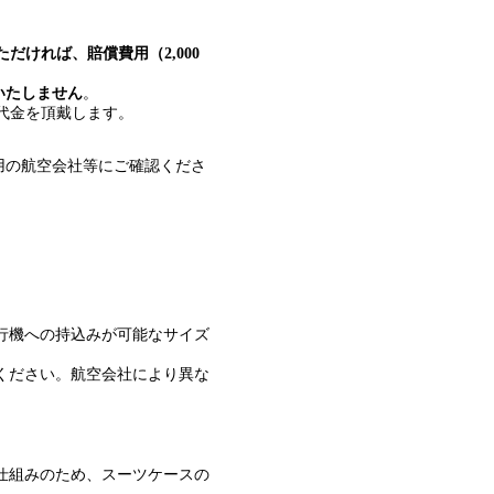
だければ、賠償費用（2,000
いたしません
。
ル代金を頂戴します。
用の航空会社等にご確認くださ
飛行機への持込みが可能なサイズ
ください。航空会社により異な
仕組みのため、スーツケースの