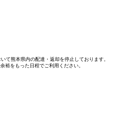
において熊本県内の配達・返却を停止しております。
、余裕をもった日程でご利用ください。