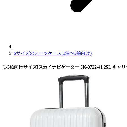
Sサイズのスーツケース(1泊〜3泊向け)
[1-3泊向けサイズ]スカイナビゲーター SK-0722-41 25L キ