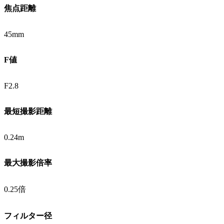
焦点距離
45mm
F値
F2.8
最短撮影距離
0.24m
最大撮影倍率
0.25倍
フィルター径