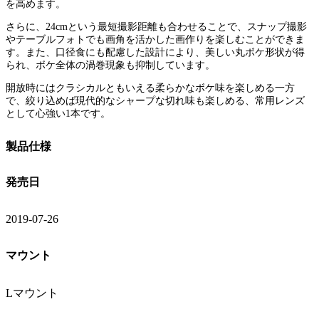
を高めます。
さらに、24cmという最短撮影距離も合わせることで、スナップ撮影
やテーブルフォトでも画角を活かした画作りを楽しむことができま
す。また、口径食にも配慮した設計により、美しい丸ボケ形状が得
られ、ボケ全体の渦巻現象も抑制しています。
開放時にはクラシカルともいえる柔らかなボケ味を楽しめる一方
で、絞り込めば現代的なシャープな切れ味も楽しめる、常用レンズ
として心強い1本です。
製品仕様
発売日
2019-07-26
マウント
Lマウント