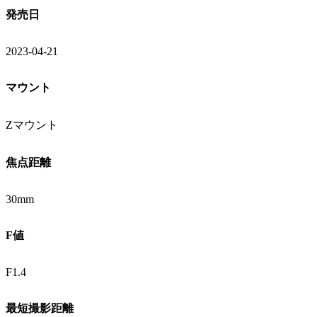
発売日
2023-04-21
マウント
Zマウント
焦点距離
30mm
F値
F1.4
最短撮影距離