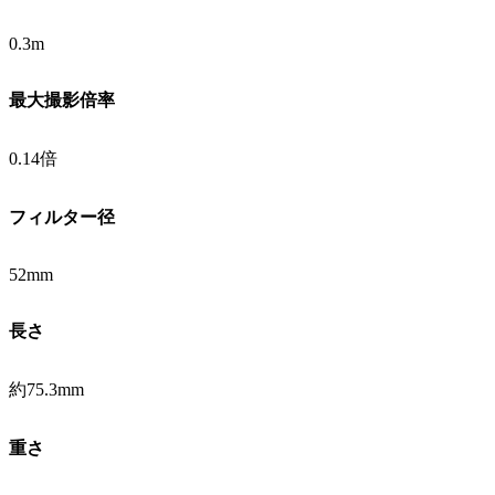
0.3m
最大撮影倍率
0.14倍
フィルター径
52mm
長さ
約75.3mm
重さ