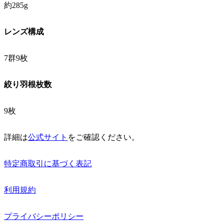
約285g
レンズ構成
7群9枚
絞り羽根枚数
9枚
詳細は
公式サイト
をご確認ください。
特定商取引に基づく表記
利用規約
プライバシーポリシー