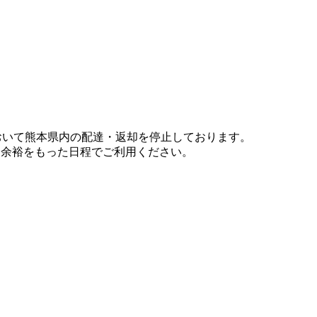
において熊本県内の配達・返却を停止しております。
、余裕をもった日程でご利用ください。