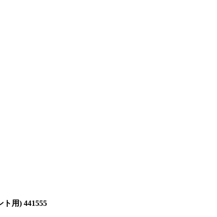
ト用) 441555