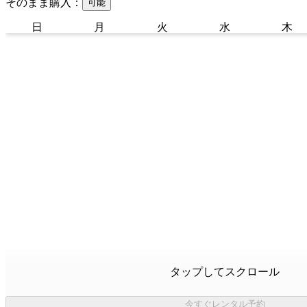
そのまま購入：
可能
日
月
火
水
木
タップしてスクロール
今すぐレンタル予約