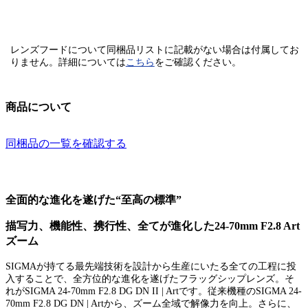
レンズフードについて同梱品リストに記載がない場合は付属してお
りません。
詳細については
こちら
をご確認ください。
商品について
同梱品の一覧を確認する
全面的な進化を遂げた“至高の標準”
描写力、機能性、携行性、全てが進化した24-70mm F2.8 Art
ズーム
SIGMAが持てる最先端技術を設計から生産にいたる全ての工程に投
入することで、全方位的な進化を遂げたフラッグシップレンズ。そ
れがSIGMA 24-70mm F2.8 DG DN II | Artです。従来機種のSIGMA 24-
70mm F2.8 DG DN | Artから、ズーム全域で解像力を向上。さらに、