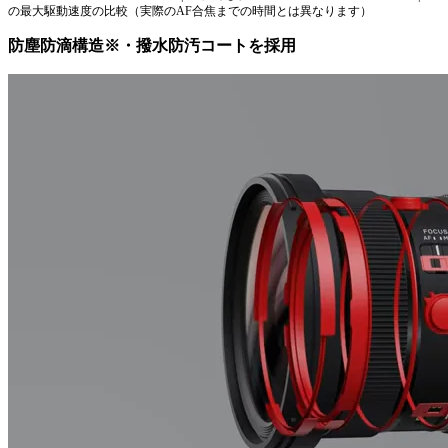
の最大駆動速度の比較（実際のAF合焦までの時間とは異なります）
防塵防滴構造※・撥水防汚コートを採用