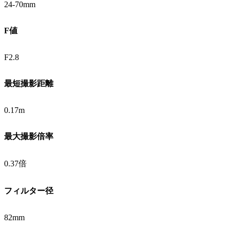
24-70mm
F値
F2.8
最短撮影距離
0.17m
最大撮影倍率
0.37倍
フィルター径
82mm