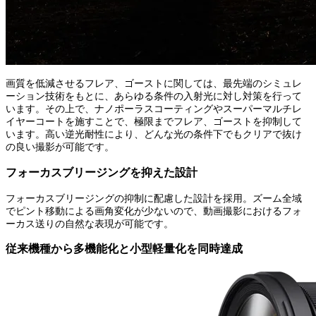
画質を低減させるフレア、ゴーストに関しては、最先端のシミュレ
ーション技術をもとに、あらゆる条件の入射光に対し対策を行って
います。その上で、ナノポーラスコーティングやスーパーマルチレ
イヤーコートを施すことで、極限までフレア、ゴーストを抑制して
います。高い逆光耐性により、どんな光の条件下でもクリアで抜け
の良い撮影が可能です。
フォーカスブリージングを抑えた設計
フォーカスブリージングの抑制に配慮した設計を採用。ズーム全域
でピント移動による画角変化が少ないので、動画撮影におけるフォ
ーカス送りの自然な表現が可能です。
従来機種から多機能化と小型軽量化を同時達成