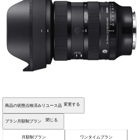
変更する
商品の状態
点検済みリユース品
閉じる
プラン
月額制プラン
月額制プラン
ワンタイムプラン