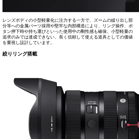
レンズボディの小型軽量化に注力する一方で、ズームの繰り出し部
分等への金属パーツ採用や堅牢な内部構造により、リング操作、ボ
タン押下時や持ち運びといった使用中の剛性感も確保。小型軽量の
追求のみでは達成できない、長く信頼して使える道具としての価値
を重視し設計しています。
絞りリング搭載