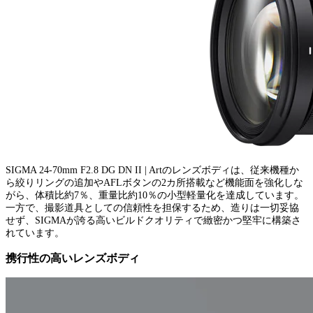
SIGMA 24-70mm F2.8 DG DN II | Artのレンズボディは、従来機種か
ら絞りリングの追加やAFLボタンの2カ所搭載など機能面を強化しな
がら、体積比約7％、重量比約10％の小型軽量化を達成しています。
一方で、撮影道具としての信頼性を担保するため、造りは一切妥協
せず、SIGMAが誇る高いビルドクオリティで緻密かつ堅牢に構築さ
れています。
携行性の高いレンズボディ