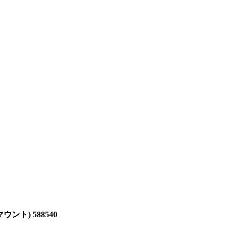
ウント) 588540