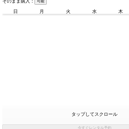
そのまま購入：
可能
日
月
火
水
木
タップしてスクロール
今すぐレンタル予約