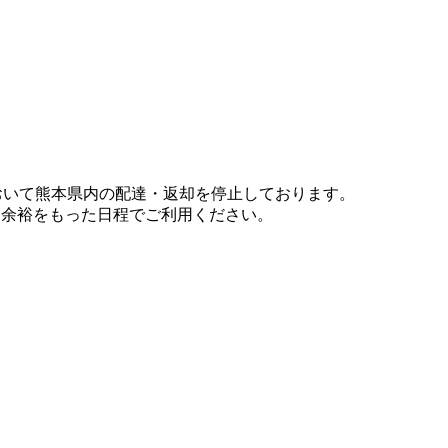
において熊本県内の配達・返却を停止しております。
、余裕をもった日程でご利用ください。