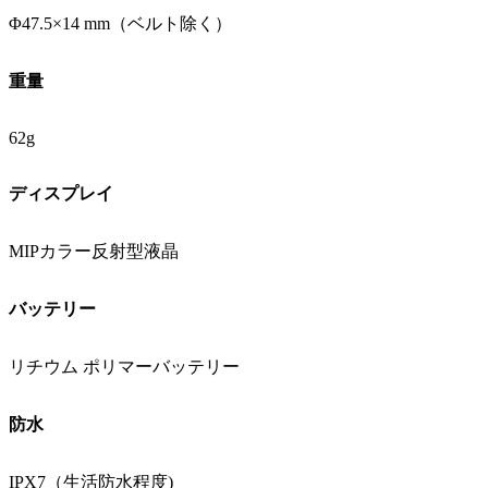
Φ47.5×14 mm（ベルト除く）
重量
62g
ディスプレイ
MIPカラー反射型液晶
バッテリー
リチウム ポリマーバッテリー
防水
IPX7（生活防水程度)