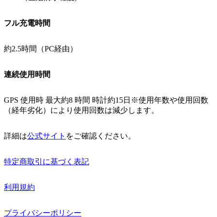
フル充電時間
約2.5時間（PC経由）
連続使用時間
GPS 使用時 最大約8 時間 時計約15日※使用年数や使用回数
（経年劣化）により使用回数は減少します。
詳細は
公式サイト
をご確認ください。
特定商取引に基づく表記
利用規約
プライバシーポリシー