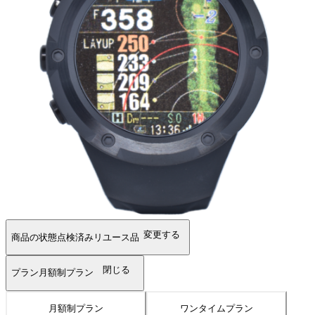
変更する
商品の状態
点検済みリユース品
閉じる
プラン
月額制プラン
月額制プラン
ワンタイムプラン