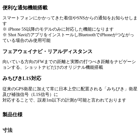
便利な通知機能搭載
スマートフォンにかかってきた着信やSNSからの通知をお知らせしま
す
※ iPhone 5S以降のモデルのみに対応した機能になります
※ Shot NaviのアプリをインストールしBluetoothでiPhoneがつながっ
ている場合のみ使用可能
フェアウェイナビ・リアルディスタンス
向いている方向のFWまでの距離と実際の打つべき距離をナビゲーシ
ョンする、ショットナビだけのオリジナル機能搭載
みちびきL1S対応
従来のGPS衛星に加えて常に日本上空に配置される「みちびき」衛星
及び補強信号（L1S信号）に
対応することで、誤差1m以下の計測が可能と言われております
製品仕様
寸法