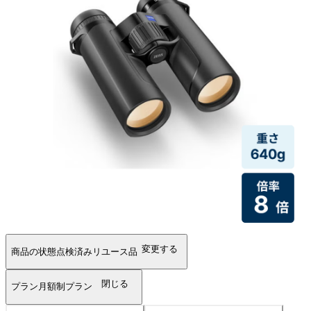
変更する
商品の状態
点検済みリユース品
閉じる
プラン
月額制プラン