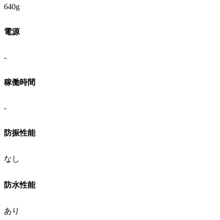
640g
電源
-
稼働時間
-
防振性能
なし
防水性能
あり