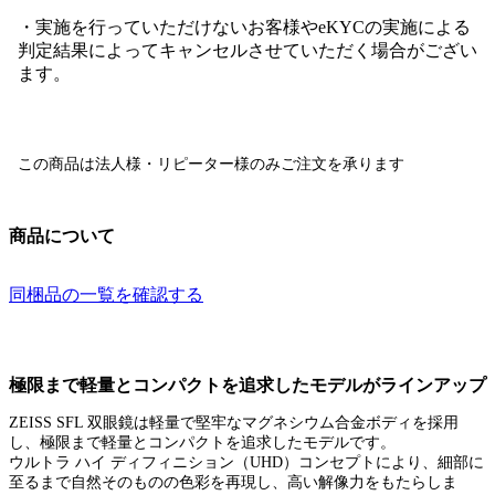
・実施を行っていただけないお客様やeKYCの実施による
判定結果によってキャンセルさせていただく場合がござい
ます。
この商品は
法人様・リピーター様のみ
ご注文を承ります
商品について
同梱品の一覧を確認する
極限まで軽量とコンパクトを追求したモデルがラインアップ
ZEISS SFL 双眼鏡は軽量で堅牢なマグネシウム合金ボディを採用
し、極限まで軽量とコンパクトを追求したモデルです。
ウルトラ ハイ ディフィニション（UHD）コンセプトにより、細部に
至るまで自然そのものの色彩を再現し、高い解像力をもたらしま