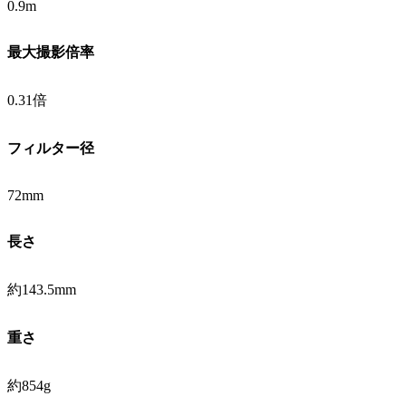
0.9m
最大撮影倍率
0.31倍
フィルター径
72mm
長さ
約143.5mm
重さ
約854g