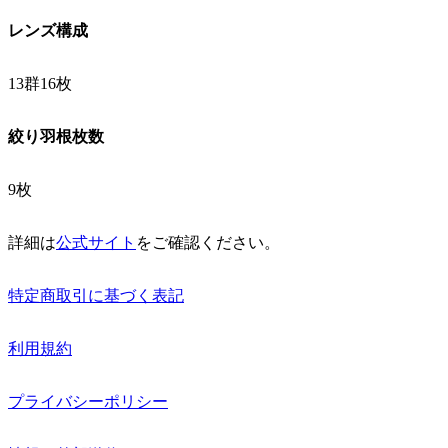
レンズ構成
13群16枚
絞り羽根枚数
9枚
詳細は
公式サイト
をご確認ください。
特定商取引に基づく表記
利用規約
プライバシーポリシー