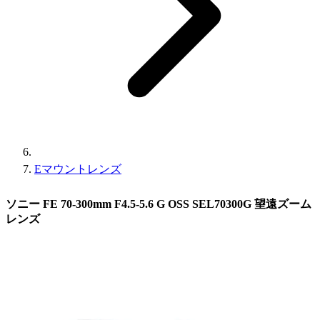
Eマウントレンズ
ソニー FE 70-300mm F4.5-5.6 G OSS SEL70300G 望遠ズーム
レンズ