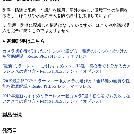
防塵・防滴に配慮した設計を採用。屋外の厳しい環境下での使用を
考慮し、ほこりや水滴の浸入を防ぐ設計を採用しています。
※ 防塵・防滴に配慮した構造になっていますが、ほこりや水滴の浸
入を完全に防ぐものではありません
● 関連記事はこちら
カメラ初心者が知りたいレンズの選び方！理想のレンズの見つけ方
を徹底解説 - Rentio PRESS[レンティオプレス]
[最新]ミラーレス一眼用おすすめレンズ16選！初心者でも分かるカメ
ラレンズの選び方 - Rentio PRESS[レンティオプレス]
[2019最新]SONYミラーレス一眼カメラの選び方！全15種の画質や性
能を徹底解説 - Rentio PRESS[レンティオプレス]
2019年最新おすすめミラーレス一眼カメラ7選！初心者でも失敗しな
いカメラの選び方 - Rentio PRESS[レンティオプレス]
製品仕様
発売日