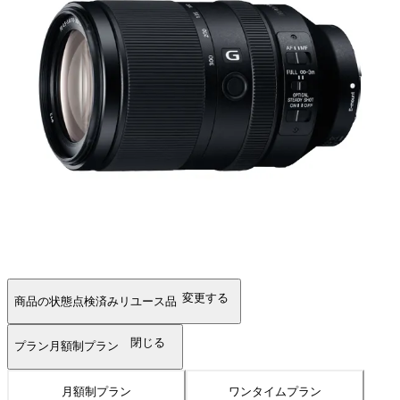
変更する
商品の状態
点検済みリユース品
閉じる
プラン
月額制プラン
月額制プラン
ワンタイムプラン