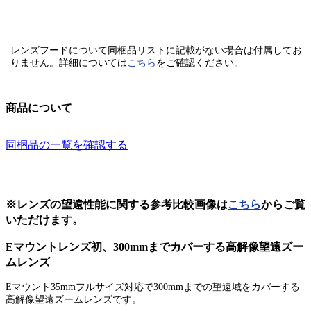
レンズフードについて同梱品リストに記載がない場合は付属してお
りません。
詳細については
こちら
をご確認ください。
商品について
同梱品の一覧を確認する
※レンズの望遠性能に関する参考比較画像は
こちら
からご覧
いただけます。
Eマウントレンズ初、300mmまでカバーする高解像望遠ズー
ムレンズ
Eマウント35mmフルサイズ対応で300mmまでの望遠域をカバーする
高解像望遠ズームレンズです。