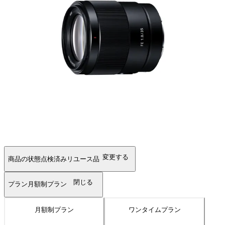
変更する
商品の状態
点検済みリユース品
閉じる
プラン
月額制プラン
月額制プラン
ワンタイムプラン