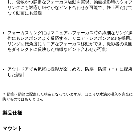
し、俊敏かつ静粛なフォーカス駆動を実現。動画撮影時のウォブ
リングにも対応し細やかなピント合わせが可能で、静止画だけで
なく動画にも最適
フォーカスリングにはマニュアルフォーカス時の繊細なリング操
作にもレスポンスよく反応する、リニア・レスポンスMFを採用。
リング回転角度にリニアなフォーカス移動ができ、撮影者の意図
をダイレクトに反映した精緻なピント合わせが可能
アウトドアでも気軽に撮影が楽しめる、防塵・防滴（＊）に配慮
した設計
＊ 防塵・防滴に配慮した構造となっていますが、ほこりや水滴の浸入を完全に
防ぐものではありません
製品仕様
マウント