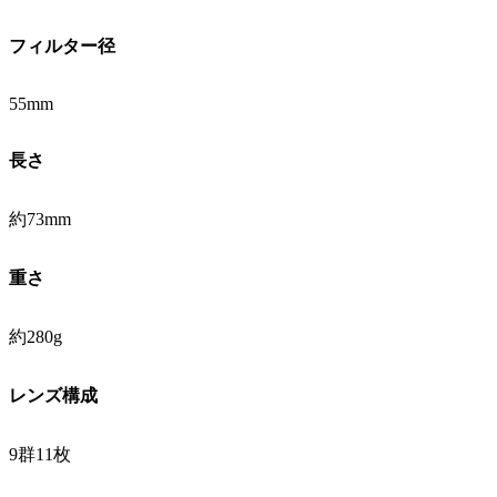
フィルター径
55mm
長さ
約73mm
重さ
約280g
レンズ構成
9群11枚