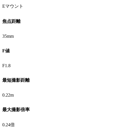
Eマウント
焦点距離
35mm
F値
F1.8
最短撮影距離
0.22m
最大撮影倍率
0.24倍