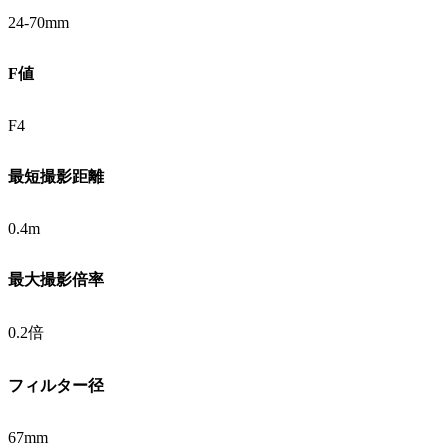
24-70mm
F値
F4
最短撮影距離
0.4m
最大撮影倍率
0.2倍
フィルター径
67mm