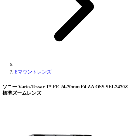
Eマウントレンズ
ソニー Vario-Tessar T* FE 24-70mm F4 ZA OSS SEL2470Z
標準ズームレンズ