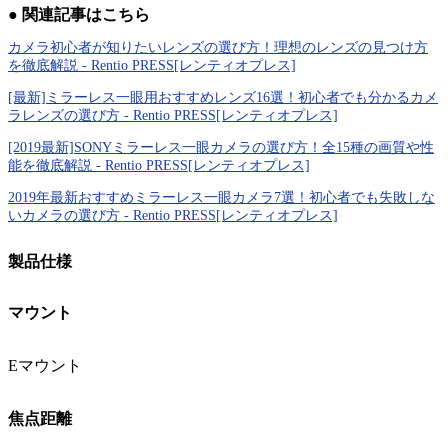
● 関連記事はこちら
カメラ初心者が知りたいレンズの選び方！理想のレンズの見つけ方
を徹底解説 - Rentio PRESS[レンティオプレス]
[最新]ミラーレス一眼用おすすめレンズ16選！初心者でも分かるカメ
ラレンズの選び方 - Rentio PRESS[レンティオプレス]
[2019最新]SONYミラーレス一眼カメラの選び方！全15種の画質や性
能を徹底解説 - Rentio PRESS[レンティオプレス]
2019年最新おすすめミラーレス一眼カメラ7選！初心者でも失敗しな
いカメラの選び方 - Rentio PRESS[レンティオプレス]
製品仕様
マウント
Eマウント
焦点距離