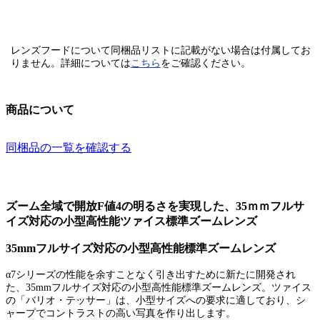
レンズフードについて同梱品リストに記載がない場合は付属してお
りません。
詳細については
こちら
をご確認ください。
商品について
同梱品の一覧を確認する
ズーム全域で開放F値4の明るさを実現した、35ｍｍフルサ
イズ対応の小型高性能ツァイス標準ズームレンズ
35mmフルサイズ対応の小型高性能標準ズームレンズ
α7シリーズの性能を余すことなく引き出すために新たに開発され
た、35mmフルサイズ対応の小型高性能標準ズームレンズ。ツァイス
の「バリオ・テッサー」は、小型サイズへの要求に適しており、シ
ャープでコントラストの高い写真を作り出します。