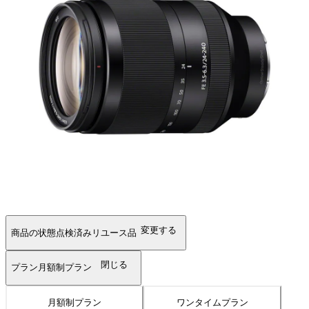
変更する
商品の状態
点検済みリユース品
閉じる
プラン
月額制プラン
月額制プラン
ワンタイムプラン