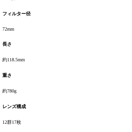
フィルター径
72mm
長さ
約118.5mm
重さ
約780g
レンズ構成
12群17枚