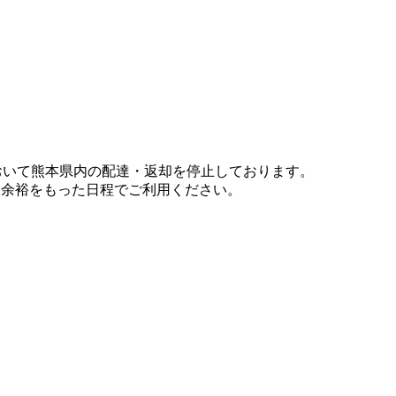
において熊本県内の配達・返却を停止しております。
、余裕をもった日程でご利用ください。