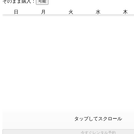
そのまま購入：
可能
日
月
火
水
木
タップしてスクロール
今すぐレンタル予約