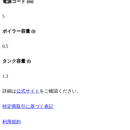
電源コード (m)
5
ボイラー容量 (l)
0.5
タンク容量 (l)
1.3
詳細は
公式サイト
をご確認ください。
特定商取引に基づく表記
利用規約