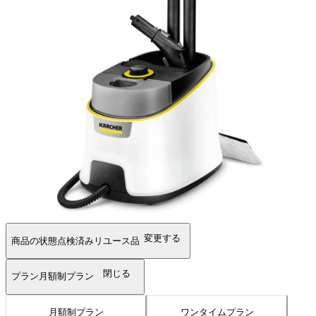
変更する
商品の状態
点検済みリユース品
閉じる
プラン
月額制プラン
月額制プラン
ワンタイムプラン