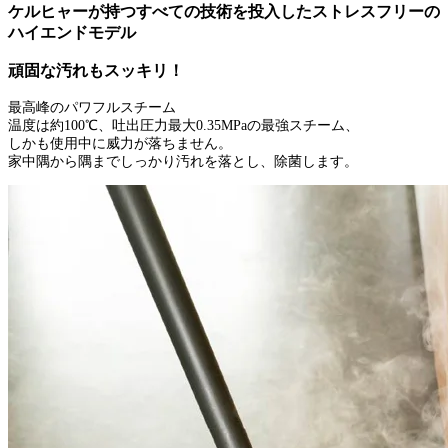
ケルヒャーが持つすべての技術を投入したストレスフリーの
ハイエンドモデル
頑固な汚れもスッキリ！
最高峰のパワフルスチーム
温度は約100℃、吐出圧力最大0.35MPaの最強スチーム、
しかも使用中に威力が落ちません。
家中隅から隅までしっかり汚れを落とし、除菌します。