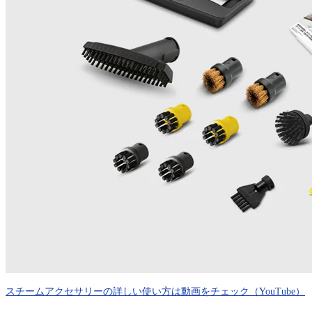
スチームアクセサリーの詳しい使い方は動画をチェック（YouTube）