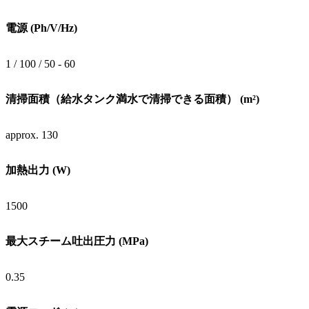
電源 (Ph/V/Hz)
1 / 100 / 50 - 60
清掃面積（給水タンク満水で清掃できる面積） (m²)
approx. 130
加熱出力 (W)
1500
最大スチーム吐出圧力 (MPa)
0.35