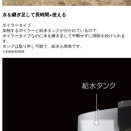
水を継ぎ足して長時間
使える
※
ボイラータイプ
加熱するボイラーと給水タンクが分かれているので、
ボイラータイプなのに水を継ぎ足して中断せずに掃除を続けられま
す。
タンクは取り外し可能で、給水も簡単です。
※定格使用2時間