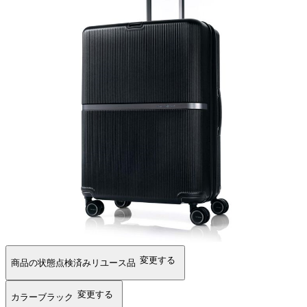
変更する
商品の状態
点検済みリユース品
変更する
カラー
ブラック