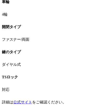
車輪
4輪
開閉タイプ
ファスナー/両面
鍵のタイプ
ダイヤル式
TSロック
対応
詳細は
公式サイト
をご確認ください。