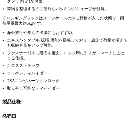
グフック(※)が付属。
荷物を整理するのに便利なパッキングキューブが付属。
※ハンギングフックはスーツケースの中に荷物が入った状態で、耐
荷重量最大約5kgです。
海外旅行や長期の出張にもおすすめ。
エキスパンダブル(拡張)機能を搭載しており、旅先で荷物が増えて
も収納容量をアップ可能。
ファスナー引手に磁石を備え、ロック時に引手がスマートにまと
まる仕様。
クロスストラップ
ラッゲジディバイダー
TSAコンビネーションロック
取り外し可能なディバイダー
製品仕様
発売日