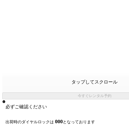
タップしてスクロール
今すぐレンタル予約
必ずご確認ください
000
出荷時のダイヤルロックは
となっております