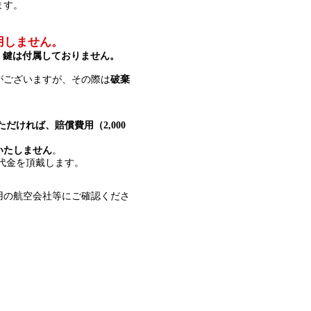
ます。
用しません。
、
鍵は付属しておりません。
がございますが、その際は
破棄
だければ、賠償費用（2,000
いたしません
。
ル代金を頂戴します。
用の航空会社等にご確認くださ