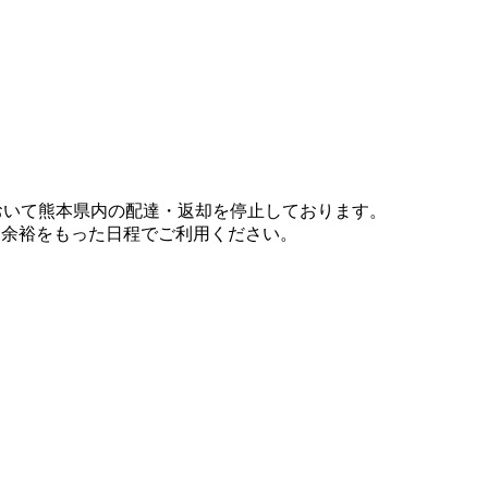
において熊本県内の配達・返却を停止しております。
、余裕をもった日程でご利用ください。