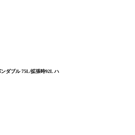
ダブル 75L/拡張時92L ハ