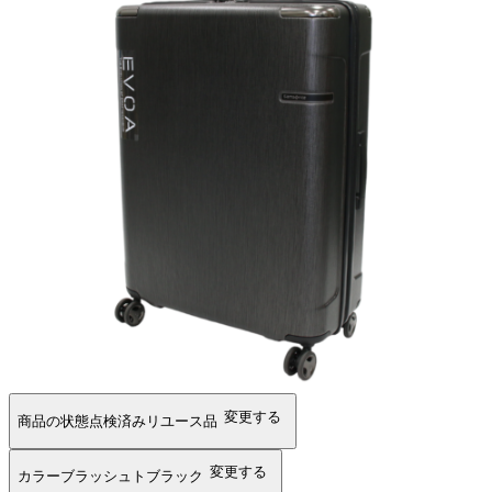
変更する
商品の状態
点検済みリユース品
変更する
カラー
ブラッシュトブラック