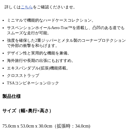
詳しくは
こちら
をご確認くださいませ。
ミニマルで機能的なハードケースコレクション。
サスペンションホイールAero-Trac™を搭載し、凸凹のある道でも
スムーズな走行が可能。
強度を確保した2重ジッパーとメタル製のコーナープロテクション
で外部の衝撃を和らげます。
デザイン性と実用的な機能を兼備。
海外旅行や長期の出張にもおすすめ。
エキスパンダブル(拡張)機能搭載。
クロスストラップ
TSAコンビネーションロック
製品仕様
サイズ（幅×奥行×高さ）
75.0cm x 53.0cm x 30.0cm（拡張時：34.0cm)