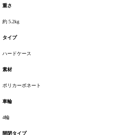
重さ
約 5.2kg
タイプ
ハードケース
素材
ポリカーボネート
車輪
4輪
開閉タイプ