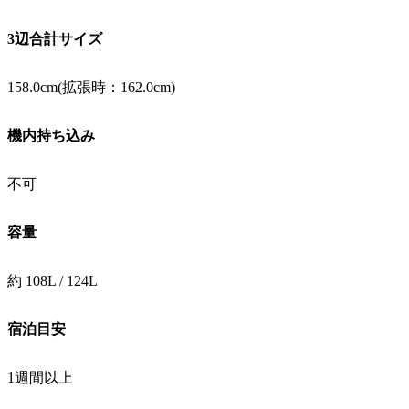
3辺合計サイズ
158.0cm(拡張時：162.0cm)
機内持ち込み
不可
容量
約 108L / 124L
宿泊目安
1週間以上