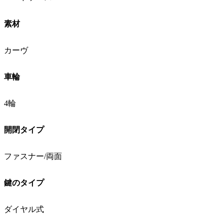
素材
カーヴ
車輪
4輪
開閉タイプ
ファスナー/両面
鍵のタイプ
ダイヤル式