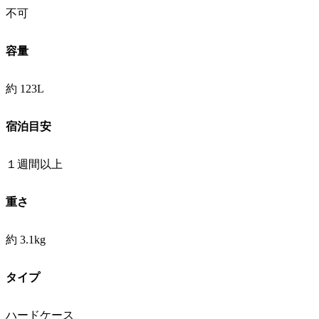
不可
容量
約 123L
宿泊目安
１週間以上
重さ
約 3.1kg
タイプ
ハードケース