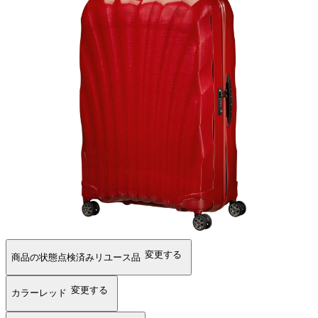
変更する
商品の状態
点検済みリユース品
変更する
カラー
レッド