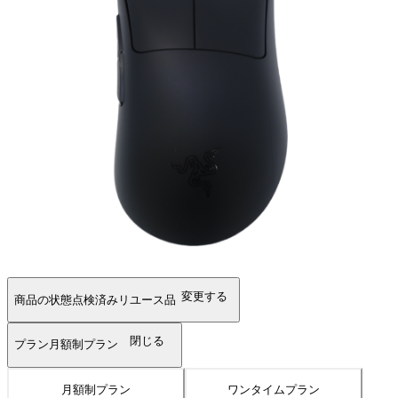
変更する
商品の状態
点検済みリユース品
閉じる
プラン
月額制プラン
月額制プラン
ワンタイムプラン