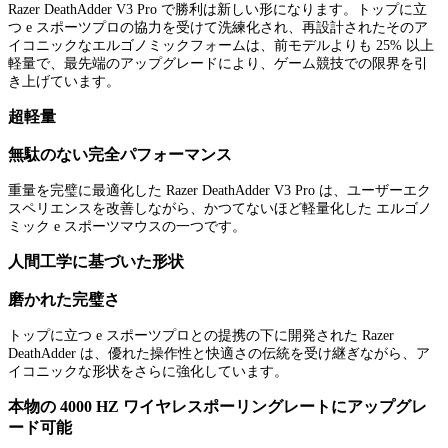
Razer DeathAdder V3 Pro で勝利は新しい形になります。トップに立
つ e スポーツプロの協力を受けて洗練化され、再設計されたそのア
イコニックなエルゴノミックフォームは、前モデルよりも 25% 以上
軽量で、最先端のアップグレードにより、ゲーム競技での限界を引
き上げています。
超軽量
無駄のない完全パフォーマンス
重量を完璧に最適化した Razer DeathAdder V3 Pro は、ユーザーエク
スペリエンスを改善しながら、かつてないほど軽量化した エルゴノ
ミック e スポーツマウスの一つです。
人間工学に基づいた形状
磨かれた完璧さ
トップに立つ e スポーツプロとの提携の下に開発された Razer
DeathAdder は、優れた操作性と快適さの伝統を受け継ぎながら、ア
イコニックな形状をさらに強化しています。
本物の 4000 HZ ワイヤレスポーリングレートにアップグレ
ード可能