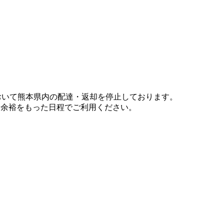
において熊本県内の配達・返却を停止しております。
、余裕をもった日程でご利用ください。