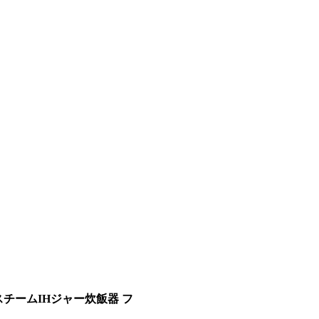
力＆スチームIHジャー炊飯器 フ