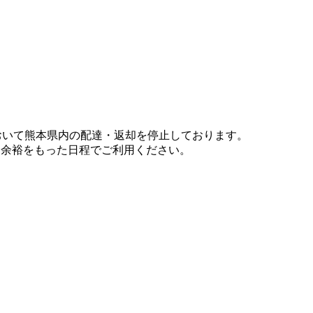
において熊本県内の配達・返却を停止しております。
、余裕をもった日程でご利用ください。