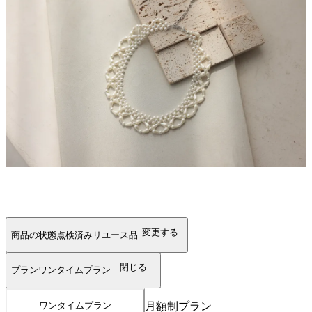
変更する
商品の状態
点検済みリユース品
閉じる
プラン
ワンタイムプラン
月額制プラン
ワンタイムプラン