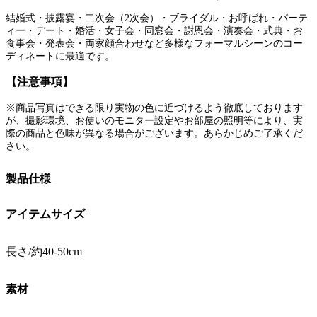
結婚式・披露宴・二次会（2次会）・ブライダル・お呼ばれ・パーテ
ィー・デート・婚活・女子会・同窓会・謝恩会・演奏会・式典・お
食事会・発表会・両家顔合わせなど多様なフォーマルシーンのコー
ディネートに最適です。
【注意事項】
※商品写真はできる限り実物の色に近づけるよう徹底しております
が、撮影環境、お使いのモニター設定やお部屋の照明等により、実
際の商品と色味が異なる場合がございます。あらかじめご了承くだ
さい。
製品仕様
アイテムサイズ
長さ/約40-50cm
素材