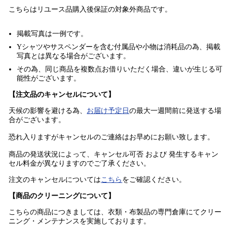
こちらはリユース品購入後保証の
対象外商品
です。
掲載写真は一例です。
Yシャツやサスペンダーを含む付属品や小物は消耗品の為、掲載
写真とは異なる場合がございます。
その為、同じ商品を複数点お借りいただく場合、違いが生じる可
能性がございます。
【注文品のキャンセルについて】
天候の影響を避ける為、
お届け予定日
の最大一週間前に発送する場
合がございます。
恐れ入りますがキャンセルのご連絡はお早めにお願い致します。
商品の発送状況によって、キャンセル可否 および 発生するキャン
セル料金が異なりますのでご了承ください。
注文のキャンセルについては
こちら
をご確認ください。
【商品のクリーニングについて】
こちらの商品につきましては、衣類・布製品の専門倉庫にてクリー
ニング・メンテナンスを実施しております。