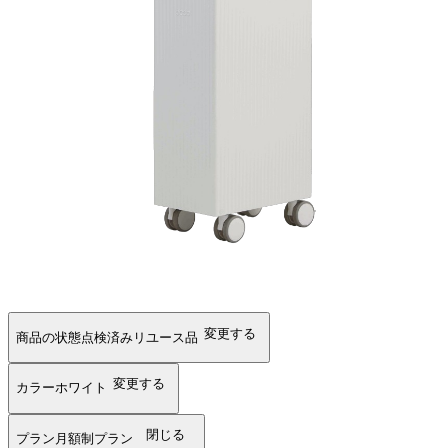
変更する
商品の状態
点検済みリユース品
変更する
カラー
ホワイト
閉じる
プラン
月額制プラン