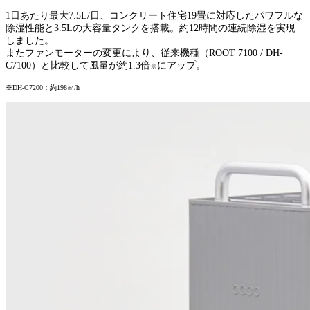
1日あたり最大7.5L/日、コンクリート住宅19畳に対応したパワフルな
除湿性能と3.5Lの大容量タンクを搭載。約12時間の連続除湿を実現
しました。
またファンモーターの変更により、従来機種（ROOT 7100 / DH-
C7100）と比較して風量が約1.3倍
にアップ。
※
※DH-C7200：約198㎥/h