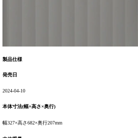
製品仕様
発売日
2024-04-10
本体寸法(幅×高さ×奥行)
幅327×高さ682×奥行207mm