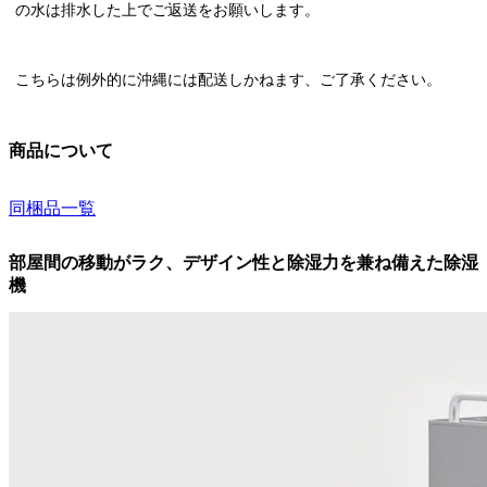
の水は排水した上でご返送
をお願いします。
こちらは例外的に
沖縄には配送しかねます
、ご了承ください。
商品について
同梱品一覧
部屋間の移動がラク、デザイン性と除湿力を兼ね備えた除湿
機