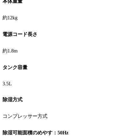
本体重量
約12kg
電源コード長さ
約1.8m
タンク容量
3.5L
除湿方式
コンプレッサー方式
除湿可能面積のめやす：50Hz