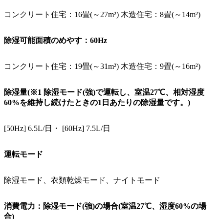
コンクリート住宅：16畳(～27m²) 木造住宅：8畳(～14m²)
除湿可能面積のめやす：60Hz
コンクリート住宅：19畳(～31m²) 木造住宅：9畳(～16m²)
除湿量(※1 除湿モード(強)で運転し、室温27℃、相対湿度
60%を維持し続けたときの1日あたりの除湿量です。)
[50Hz] 6.5L/日・ [60Hz] 7.5L/日
運転モード
除湿モード、衣類乾燥モード、ナイトモード
消費電力：除湿モード(強)の場合(室温27℃、湿度60%の場
合)