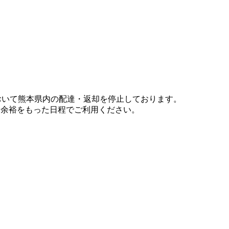
において熊本県内の配達・返却を停止しております。
、余裕をもった日程でご利用ください。