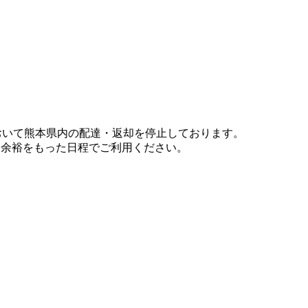
において熊本県内の配達・返却を停止しております。
、余裕をもった日程でご利用ください。