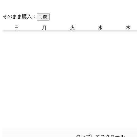
そのまま購入：
可能
日
月
火
水
木
タップしてスクロール