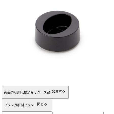
変更する
商品の状態
点検済みリユース品
閉じる
プラン
月額制プラン