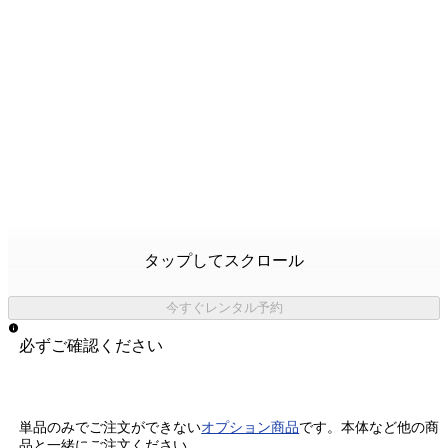
タップしてスクロール
今すぐレンタル予約
必ずご確認ください
単品のみでご注文ができない
オプション商品
です。
本体など他の商
品と一緒にご注文ください。