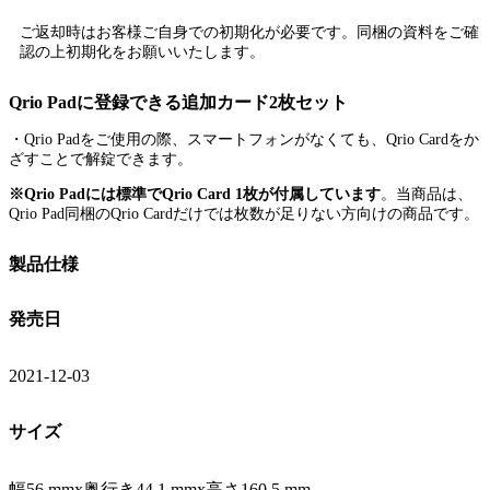
ご返却時はお客様ご自身での初期化が必要です
。同梱の資料をご確
認の上初期化をお願いいたします。
Qrio Padに登録できる追加カード2枚セット
・Qrio Padをご使用の際、スマートフォンがなくても、Qrio Cardをか
ざすことで解錠できます。
※Qrio Padには標準でQrio Card 1枚が付属しています
。当商品は、
Qrio Pad同梱のQrio Cardだけでは枚数が足りない方向けの商品です。
製品仕様
発売日
2021-12-03
サイズ
幅56 mmx奥行き44.1 mmx高さ160.5 mm