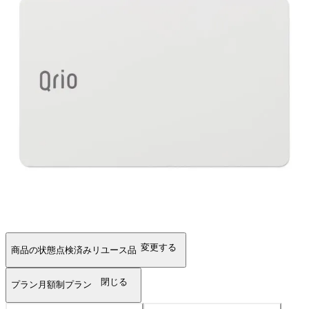
変更する
商品の状態
点検済みリユース品
閉じる
プラン
月額制プラン