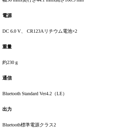
電源
DC 6.0 V、 CR123Aリチウム電池×2
重量
約230 g
通信
Bluetooth Standard Ver4.2（LE）
出力
Bluetooth標準電源クラス2