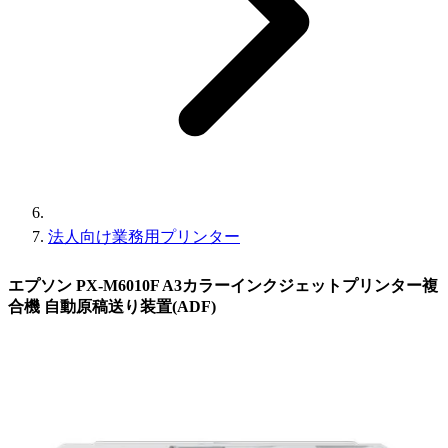
法人向け業務用プリンター
エプソン PX-M6010F A3カラーインクジェットプリンター複
合機 自動原稿送り装置(ADF)