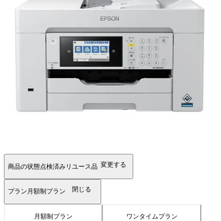
変更する
商品の状態
点検済みリユース品
閉じる
プラン
月額制プラン
月額制プラン
ワンタイムプラン