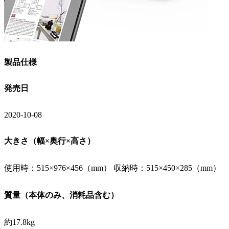
製品仕様
発売日
2020-10-08
大きさ（幅×奥行×高さ）
使用時：515×976×456（mm） 収納時：515×450×285（mm）
質量（本体のみ、消耗品含む）
約17.8kg