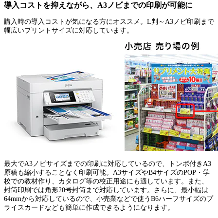
導入コストを抑えながら、A3ノビまでの印刷が可能に
購入時の導入コストが気になる方にオススメ。L判～A3ノビ印刷まで
幅広いプリントサイズに対応しています。
最大でA3ノビサイズまでの印刷に対応しているので、トンボ付きA3
原稿も縮小することなく印刷可能。A3サイズやB4サイズのPOP・学
校での教材作り、カタログ等の校正用途にも適しています。また、
封筒印刷では角形20号封筒まで対応しています。さらに、最小幅は
64mmから対応しているので、小売業などで使うB6ハーフサイズのプ
ライスカードなども簡単に作成できるようになります。