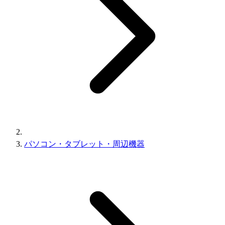
パソコン・タブレット・周辺機器