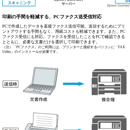
印刷の手間を軽減する、PCファクス送受信対応
PCで作成したデータを直接ファクス送信可能。送信するためにプリ
ントアウトする手間もなく、用紙コストも軽減できます。また、PC
ファクス受信にも対応。ファクスを受信したことをPCで確認できる
とともに、必要な文書だけを選択して印刷できます。
（注）「PCファクス」のご利用には、プリンターと接続するパソコンに「FAX
Utility」のインストールが必要です。