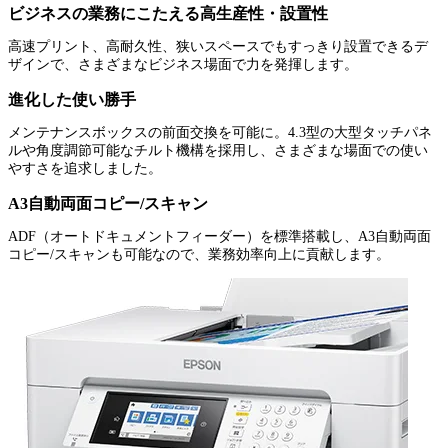
ビジネスの業務にこたえる高生産性・設置性
高速プリント、高耐久性、狭いスペースでもすっきり設置できるデ
ザインで、さまざまなビジネス場面で力を発揮します。
進化した使い勝手
メンテナンスボックスの前面交換を可能に。4.3型の大型タッチパネ
ルや角度調節可能なチルト機構を採用し、さまざまな場面での使い
やすさを追求しました。
A3自動両面コピー/スキャン
ADF（オートドキュメントフィーダー）を標準搭載し、A3自動両面
コピー/スキャンも可能なので、業務効率向上に貢献します。