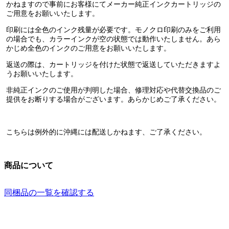
かねますので事前にお客様にて
メーカー純正インクカートリッジ
の
ご用意をお願いいたします。
印刷には
全色のインク残量が必要です。
モノクロ印刷のみをご利用
の場合でも、カラーインクが空の状態では動作いたしません。あら
かじめ全色のインクのご用意をお願いいたします。
返送の際は、カートリッジを付けた状態で返送していただきますよ
うお願いいたします。
非純正インクのご使用が判明した場合、修理対応や代替交換品のご
提供をお断りする場合がございます。
あらかじめご了承ください。
こちらは例外的に
沖縄には配送しかねます
、ご了承ください。
商品について
同梱品の一覧を確認する