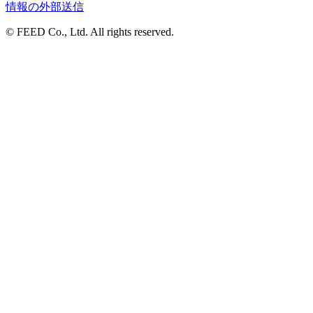
情報の外部送信
© FEED Co., Ltd. All rights reserved.