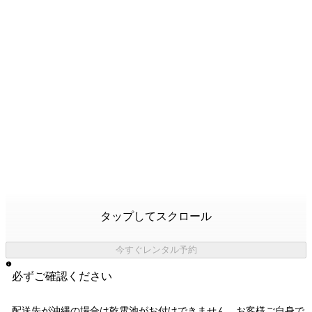
タップしてスクロール
今すぐレンタル予約
必ずご確認ください
配送先が沖縄の場合は乾電池がお付けできません。お客様ご自身で