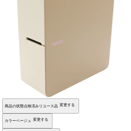
変更する
商品の状態
点検済みリユース品
変更する
カラー
ベージュ