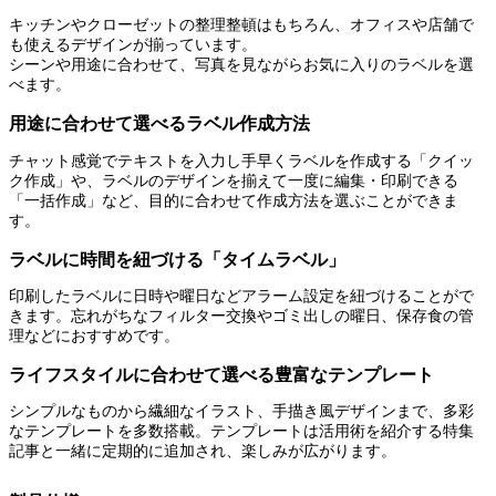
キッチンやクローゼットの整理整頓はもちろん、オフィスや店舗で
も使えるデザインが揃っています。
シーンや用途に合わせて、写真を見ながらお気に入りのラベルを選
べます。
用途に合わせて選べるラベル作成方法
チャット感覚でテキストを入力し手早くラベルを作成する「クイッ
ク作成」や、ラベルのデザインを揃えて一度に編集・印刷できる
「一括作成」など、目的に合わせて作成方法を選ぶことができま
す。
ラベルに時間を紐づける「タイムラベル」
印刷したラベルに日時や曜日などアラーム設定を紐づけることがで
きます。忘れがちなフィルター交換やゴミ出しの曜日、保存食の管
理などにおすすめです。
ライフスタイルに合わせて選べる豊富なテンプレート
シンプルなものから繊細なイラスト、手描き風デザインまで、多彩
なテンプレートを多数搭載。テンプレートは活用術を紹介する特集
記事と一緒に定期的に追加され、楽しみが広がります。